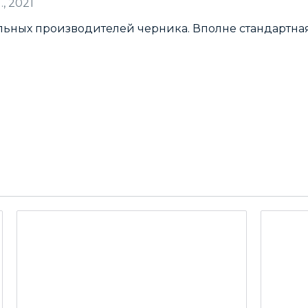
., 2021
альных производителей черника. Вполне стандартная