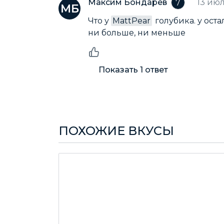
Максим Бондарев
13 июл
7
Что у
MattPear
голубика. у ост
ни больше, ни меньше
Показать
1
ответ
ПОХОЖИЕ ВКУСЫ