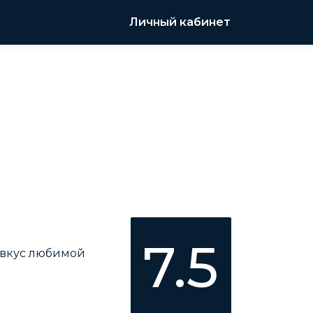
Личный кабинет
7.5
 вкус любимой