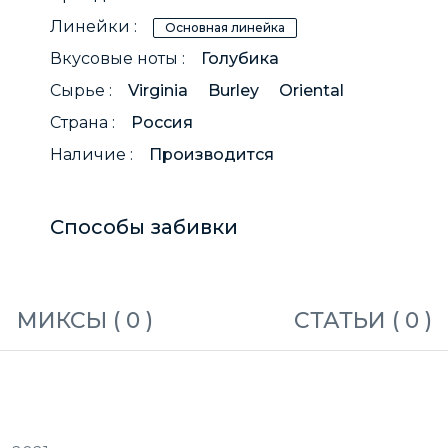
Линейки :
Основная линейка
Вкусовые ноты :
Голубика
Сырье :
Virginia
Burley
Oriental
Страна :
Россия
Наличие :
Производится
Способы забивки
МИКСЫ (
0
)
СТАТЬИ (
0
)