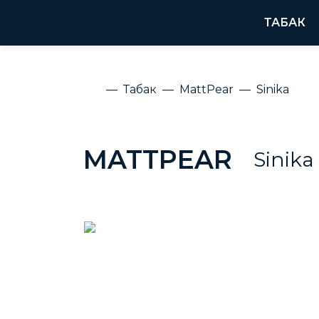
ТАБАК
Табак
MattPear
Sinika
MATTPEAR
Sinika