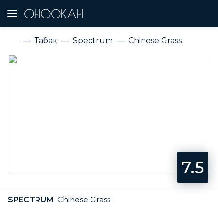
Табак
Spectrum
Chinese Grass
7.5
SPECTRUM
Chinese Grass