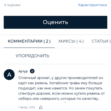
Характеристики
4
оценки
КОММЕНТАРИИ (
2
)
МИКСЫ (
4
)
СТАТЬИ 
УПОРЯДОЧИТЬ
8
Артур
Отличный аромат, у других производителей он
идет как ревень. Китайские травы ему больше
подходит, как мне кажется. Но зачем покупать
спектрум дороже, если можно купить ревень от
себеро или северного, которые по качеству
самого сырья выигрывают?
7 февр., 2022