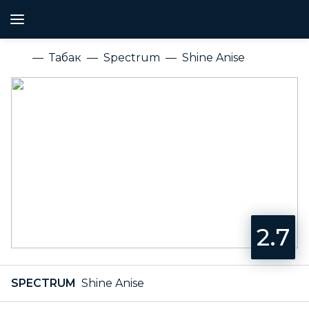
Табак
Spectrum
Shine Anise
2.7
SPECTRUM
Shine Anise